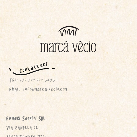
TEL: +39 389 999 5435
EMAIL: info@marca-vecio.com
EmmeCi Servizi SRL
VIA ZANELLA 21
31100 Treviso (TV)