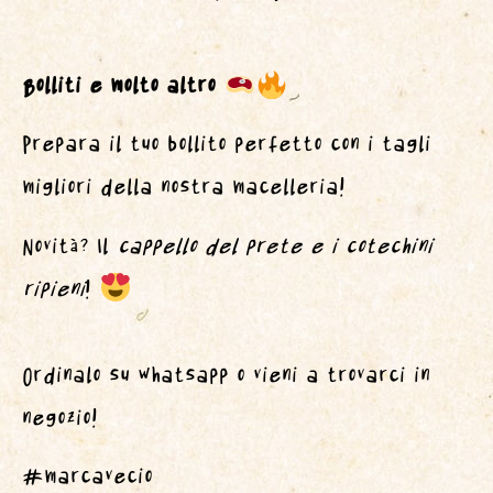
Bolliti e molto altro
Prepara il tuo bollito perfetto con i tagli
migliori della nostra macelleria!
Novità? Il
cappello del prete e i cotechini
ripieni
!
Ordinalo su whatsapp o vieni a trovarci in
negozio!
#marcavecio