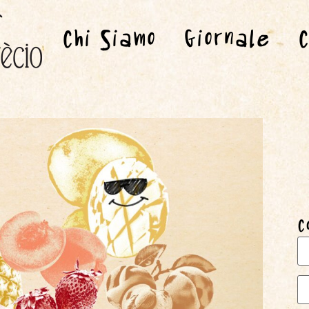
Chi Siamo
Giornale
C
C