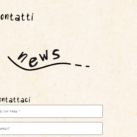
ontatti
ontattaci