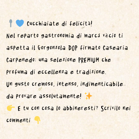
Cucchiaiate di felicità!
Nel reparto gastronomia di marcá vècio ti
aspetta il Gorgonzola DOP firmato Casearia
Carpenedo: una selezione PREMIUM che
profuma di eccellenza e tradizione.
Un gusto cremoso, intenso, indimenticabile…
da provare assolutamente!
E tu con cosa lo abbineresti? Scrivilo nei
commenti