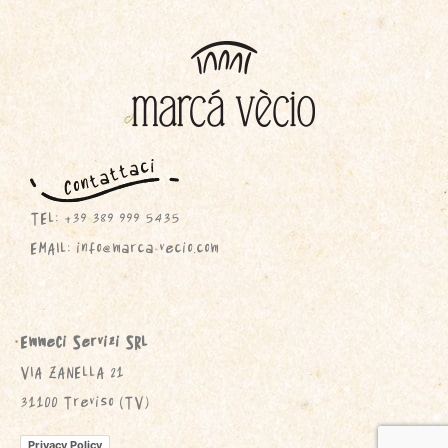
TEL: +39 389 999 5435
EMAIL: info@marca-vecio.com
EmmeCi Servizi SRL
VIA ZANELLA 21
31100 Treviso (TV)
Privacy Policy